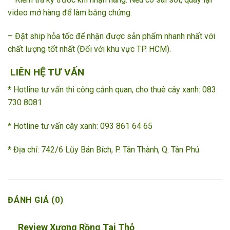
video mở hàng để làm bằng chứng.
– Đặt ship hỏa tốc để nhận được sản phẩm nhanh nhất với
chất lượng tốt nhất (Đối với khu vực TP. HCM).
LIÊN HỆ TƯ VẤN
* Hotline tư vấn thi công cảnh quan, cho thuê cây xanh: 083
730 8081
* Hotline tư vấn cây xanh: 093 861 64 65 ­­
* Địa chỉ: 742/6 Lũy Bán Bích, P. Tân Thành, Q. Tân Phú
ĐÁNH GIÁ (0)
Review Xương Rồng Tai Thỏ