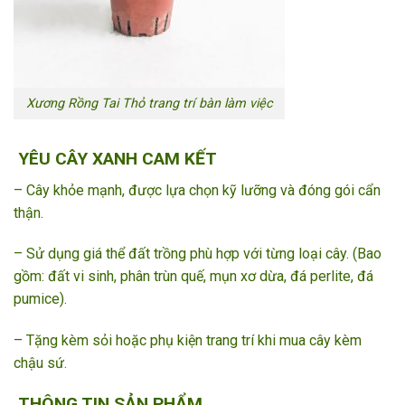
Xương Rồng Tai Thỏ trang trí bàn làm việc
YÊU CÂY XANH CAM KẾT
– Cây khỏe mạnh, được lựa chọn kỹ lưỡng và đóng gói cẩn
thận.
– Sử dụng giá thể đất trồng phù hợp với từng loại cây. (Bao
gồm: đất vi sinh, phân trùn quế, mụn xơ dừa, đá perlite, đá
pumice).
– Tặng kèm sỏi hoặc phụ kiện trang trí khi mua cây kèm
chậu sứ.
THÔNG TIN SẢN PHẨM