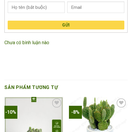
GỬI
Chưa có bình luận nào
SẢN PHẨM TƯƠNG TỰ
-10%
-8%
Add to
Add to
wishlist
wishlist