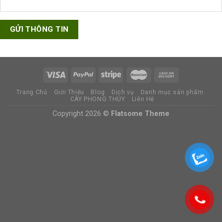
Trang Chủ
Giới Thiệu
Blog
Dịch vụ
Danh mục sản phẩm
CÂY PHONG THỦY
Liên Hệ
Copyright 2026 ©
Flatsome Theme