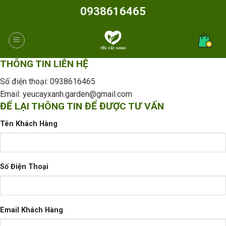
Skip
0938616465
to
content
THÔNG TIN LIÊN HỆ
Số điện thoại: 0938616465
Email:
yeucayxanh.garden@gmail.com
ĐỂ LẠI THÔNG TIN ĐỂ ĐƯỢC TƯ VẤN
Tên Khách Hàng
Số Điện Thoại
Email Khách Hàng