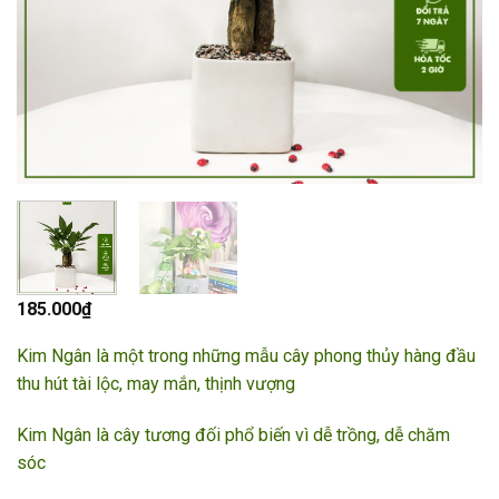
185.000
₫
Kim Ngân là một trong những mẫu cây phong thủy hàng đầu
thu hút tài lộc, may mắn, thịnh vượng
Kim Ngân là cây tương đối phổ biến vì dễ trồng, dễ chăm
sóc