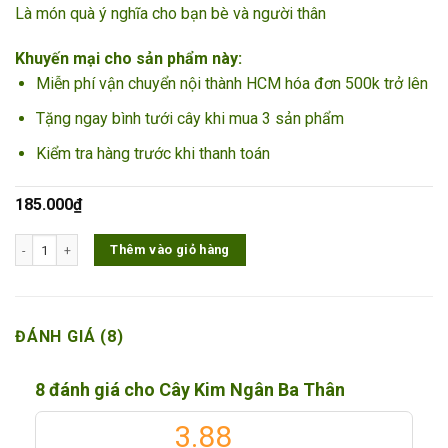
Là món quà ý nghĩa cho bạn bè và người thân
Khuyến mại cho sản phẩm này:
Miễn phí vận chuyển nội thành HCM hóa đơn 500k trở lên
Tặng ngay bình tưới cây khi mua 3 sản phẩm
Kiểm tra hàng trước khi thanh toán
185.000
₫
Cây Kim Ngân Ba Thân số lượng
Thêm vào giỏ hàng
ĐÁNH GIÁ (8)
8 đánh giá cho
Cây Kim Ngân Ba Thân
3.88