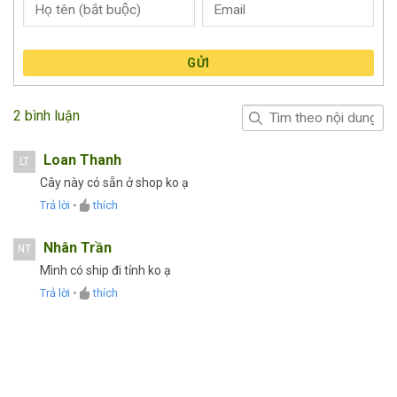
GỬI
2 bình luận
Loan Thanh
LT
Cây này có sẵn ở shop ko ạ
Trả lời
•
thích
Nhân Trần
NT
Mình có ship đi tỉnh ko ạ
Trả lời
•
thích