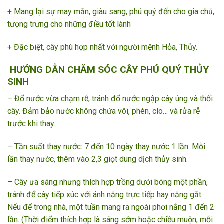
+ Mang lại sự may mắn, giàu sang, phú quý đến cho gia chủ,
tượng trưng cho những điều tốt lành
+ Đặc biệt, cây phù hợp nhất với người mệnh Hỏa, Thủy.
HƯỚNG DẪN CHĂM SÓC CÂY PHÚ QUÝ THỦY
SINH
– Đổ nước vừa chạm rễ, tránh đổ nước ngập cây úng và thối
cây. Đảm bảo nước không chứa vôi, phèn, clo… và rửa rễ
trước khi thay.
– Tần suất thay nước: 7 đến 10 ngày thay nước 1 lần. Mỗi
lần thay nước, thêm vào 2,3 giọt dung dịch thủy sinh.
– Cây ưa sáng nhưng thích hợp trồng dưới bóng một phần,
tránh để cây tiếp xúc với ánh nắng trực tiếp hay nắng gắt.
Nếu để trong nhà, một tuần mang ra ngoài phơi nắng 1 đến 2
lần. (Thời điểm thích hợp là sáng sớm hoặc chiều muộn; mỗi