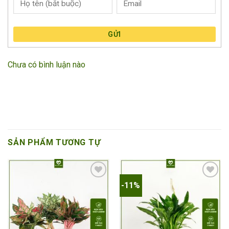
GỬI
Chưa có bình luận nào
SẢN PHẨM TƯƠNG TỰ
-11%
Add to
Add to
wishlist
wishlist