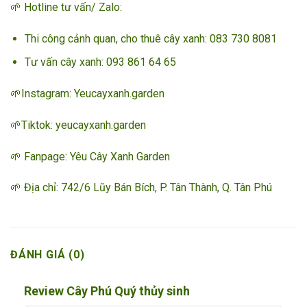
🌱 Hotline tư vấn/ Zalo:
Thi công cảnh quan, cho thuê cây xanh: 083 730 8081
Tư vấn cây xanh: 093 861 64 65 ­­
🌱Instagram: Yeucayxanh.garden
🌱Tiktok: yeucayxanh.garden
🌱 Fanpage:
Yêu Cây Xanh Garden
🌱 Địa chỉ: 742/6 Lũy Bán Bích, P. Tân Thành, Q. Tân Phú
ĐÁNH GIÁ (0)
Review Cây Phú Quý thủy sinh