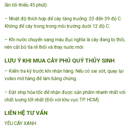
lần tối thiểu 45 phút).
– Nhiệt độ thích hợp để cây tăng trưởng: 20 đến 39 độ C.
Không để cây trong trong môi trường dưới 12 độ C.
– Khi nước chuyển sang màu đục nghĩa là cây đang bị thối,
nên cắt bỏ tỉa rễ thối và thay nước mới.
LƯU Ý KHI MUA CÂY PHÚ QUÝ THỦY SINH
– Kiểm tra kỹ trước khi nhận hàng. Nếu có sai sót, quay lại
video mở hàng để làm bằng chứng.
– Đặt ship hỏa tốc để nhận được sản phẩm nhanh nhất với
chất lượng tốt nhất (Đối với khu vực TP. HCM).
LIÊN HỆ TƯ VẤN
YÊU CÂY XANH