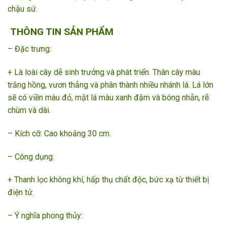
chậu sứ.
THÔNG TIN SẢN PHẨM
– Đặc trưng:
+ Là loài cây dễ sinh trưởng và phát triển. Thân cây màu
trắng hồng, vươn thẳng và phân thành nhiều nhánh lá. Lá lớn
sẽ có viền màu đỏ, mặt lá màu xanh đậm và bóng nhẵn, rễ
chùm và dài.
– Kích cỡ: Cao khoảng 30 cm.
– Công dụng:
+ Thanh lọc không khí, hấp thụ chất độc, bức xạ từ thiết bị
điện tử.
– Ý nghĩa phong thủy: