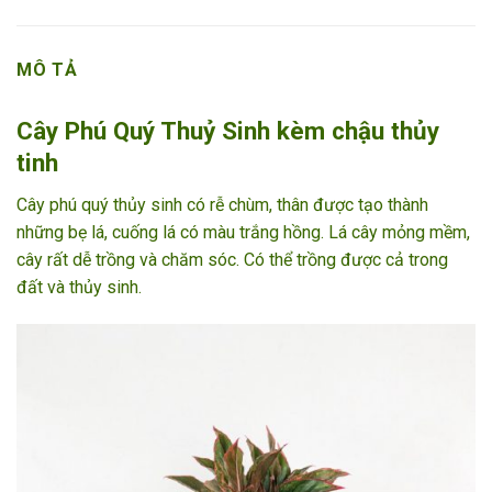
MÔ TẢ
Cây Phú Quý Thuỷ Sinh kèm chậu thủy
tinh
Cây phú quý thủy sinh có rễ chùm, thân được tạo thành
những bẹ lá, cuống lá có màu trắng hồng. Lá cây mỏng mềm,
cây rất dễ trồng và chăm sóc. Có thể trồng được cả trong
đất và thủy sinh.