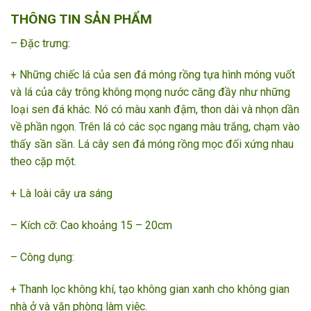
THÔNG TIN SẢN PHẨM
– Đặc trưng:
+ Những chiếc lá của sen đá móng rồng tựa hình móng vuốt
và lá của cây trông không mọng nước căng đầy như những
loại sen đá khác. Nó có màu xanh đậm, thon dài và nhọn dần
về phần ngọn. Trên lá có các sọc ngang màu trắng, chạm vào
thấy sần sần. Lá cây sen đá móng rồng mọc đối xứng nhau
theo cặp một.
+ Là loài cây ưa sáng
– Kích cỡ: Cao khoảng 15 – 20cm
– Công dụng:
+ Thanh lọc không khí, tạo không gian xanh cho không gian
nhà ở và văn phòng làm việc.