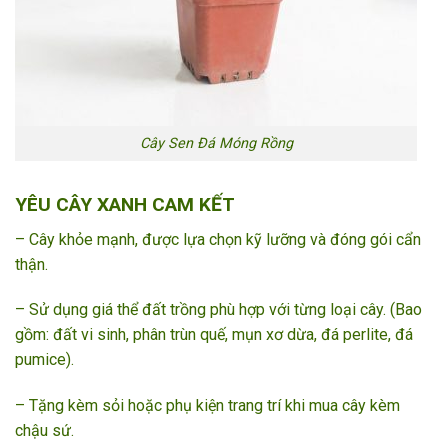
Cây Sen Đá Móng Rồng
YÊU CÂY XANH CAM KẾT
– Cây khỏe mạnh, được lựa chọn kỹ lưỡng và đóng gói cẩn
thận.
– Sử dụng giá thể đất trồng phù hợp với từng loại cây. (Bao
gồm: đất vi sinh, phân trùn quế, mụn xơ dừa, đá perlite, đá
pumice).
– Tặng kèm sỏi hoặc phụ kiện trang trí khi mua cây kèm
chậu sứ.