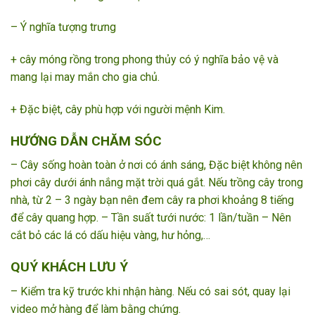
– Ý nghĩa tượng trưng
+ cây móng rồng trong phong thủy có ý nghĩa bảo vệ và
mang lại may mắn cho gia chủ.
+ Đặc biệt, cây phù hợp với người mệnh Kim.
HƯỚNG DẪN CHĂM SÓC
– Cây sống hoàn toàn ở nơi có ánh sáng, Đặc biệt không nên
phơi cây dưới ánh nắng mặt trời quá gắt. Nếu trồng cây trong
nhà, từ 2 – 3 ngày bạn nên đem cây ra phơi khoảng 8 tiếng
để cây quang hợp. – Tần suất tưới nước: 1 lần/tuần – Nên
cắt bỏ các lá có dấu hiệu vàng, hư hỏng,…
QUÝ KHÁCH LƯU Ý
– Kiểm tra kỹ trước khi nhận hàng. Nếu có sai sót, quay lại
video mở hàng để làm bằng chứng.