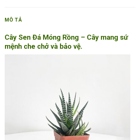
MÔ TẢ
Cây Sen Đá Móng Rồng – Cây mang sứ
mệnh che chở và bảo vệ.