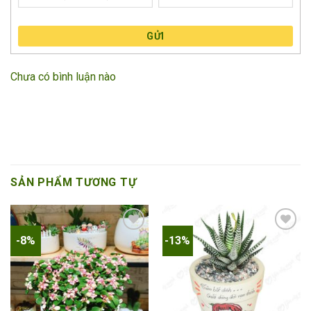
GỬI
Chưa có bình luận nào
SẢN PHẨM TƯƠNG TỰ
-8%
-13%
Add to
Add to
wishlist
wishlist