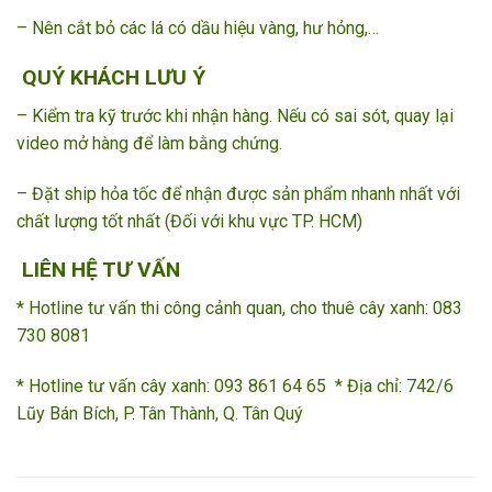
– Nên cắt bỏ các lá có dầu hiệu vàng, hư hỏng,…
QUÝ KHÁCH LƯU Ý
– Kiểm tra kỹ trước khi nhận hàng. Nếu có sai sót, quay lại
video mở hàng để làm bằng chứng.
– Đặt ship hỏa tốc để nhận được sản phẩm nhanh nhất với
chất lượng tốt nhất (Đối với khu vực TP. HCM)
LIÊN HỆ TƯ VẤN
* Hotline tư vấn thi công cảnh quan, cho thuê cây xanh: 083
730 8081
* Hotline tư vấn cây xanh: 093 861 64 65 ­­ * Địa chỉ: 742/6
Lũy Bán Bích, P. Tân Thành, Q. Tân Quý