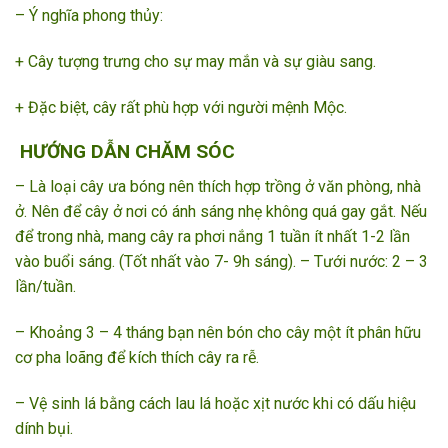
– Ý nghĩa phong thủy:
+ Cây tượng trưng cho sự may mắn và sự giàu sang.
+ Đặc biệt, cây rất phù hợp với người mệnh Mộc.
HƯỚNG DẪN CHĂM SÓC
– Là loại cây ưa bóng nên thích hợp trồng ở văn phòng, nhà
ở. Nên để cây ở nơi có ánh sáng nhẹ không quá gay gắt. Nếu
để trong nhà, mang cây ra phơi nắng 1 tuần ít nhất 1-2 lần
vào buổi sáng. (Tốt nhất vào 7- 9h sáng). – Tưới nước: 2 – 3
lần/tuần.
– Khoảng 3 – 4 tháng bạn nên bón cho cây một ít phân hữu
cơ pha loãng để kích thích cây ra rễ.
– Vệ sinh lá bằng cách lau lá hoặc xịt nước khi có dấu hiệu
dính bụi.