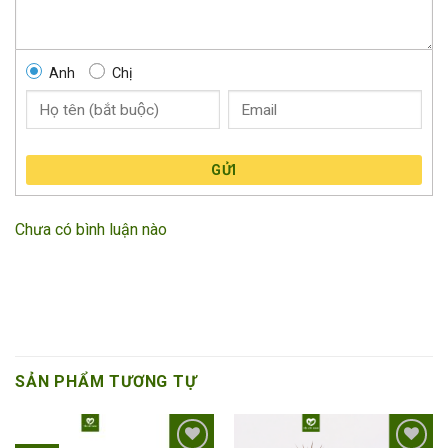
Anh
Chị
GỬI
Chưa có bình luận nào
SẢN PHẨM TƯƠNG TỰ