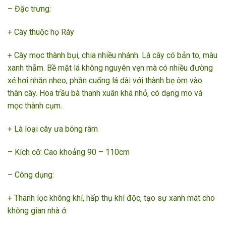
– Đặc trưng:
+ Cây thuộc họ Ráy
+ Cây mọc thành bụi, chia nhiều nhánh. Lá cây có bản to, màu
xanh thẫm. Bề mặt lá không nguyên vẹn mà có nhiều đường
xẻ hơi nhăn nheo, phần cuống lá dài với thành bẹ ôm vào
thân cây. Hoa trầu bà thanh xuân khá nhỏ, có dạng mo và
mọc thành cụm.
+ Là loại cây ưa bóng râm
– Kích cỡ: Cao khoảng 90 – 110cm
– Công dụng:
+ Thanh lọc không khí, hấp thụ khí độc, tạo sự xanh mát cho
không gian nhà ở.