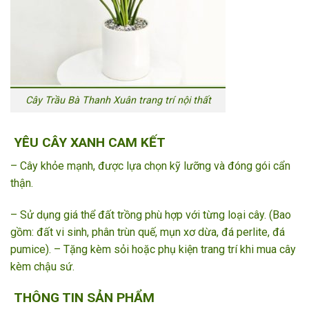
Cây Trầu Bà Thanh Xuân trang trí nội thất
YÊU CÂY XANH CAM KẾT
– Cây khỏe mạnh, được lựa chọn kỹ lưỡng và đóng gói cẩn
thận.
– Sử dụng giá thể đất trồng phù hợp với từng loại cây. (Bao
gồm: đất vi sinh, phân trùn quế, mụn xơ dừa, đá perlite, đá
pumice). – Tặng kèm sỏi hoặc phụ kiện trang trí khi mua cây
kèm chậu sứ.
THÔNG TIN SẢN PHẨM