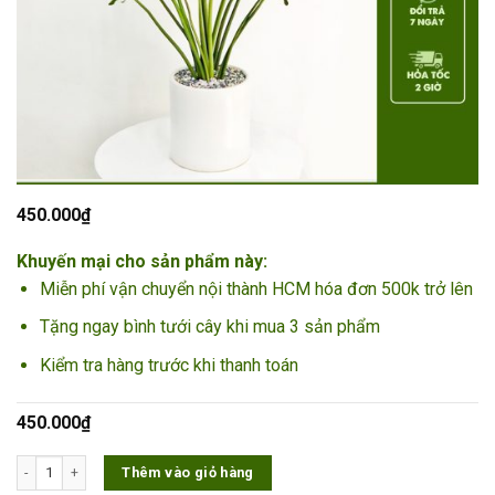
450.000
₫
Khuyến mại cho sản phẩm này:
Miễn phí vận chuyển nội thành HCM hóa đơn 500k trở lên
Tặng ngay bình tưới cây khi mua 3 sản phẩm
Kiểm tra hàng trước khi thanh toán
450.000
₫
Cây Trầu Bà Thanh Xuân số lượng
Thêm vào giỏ hàng