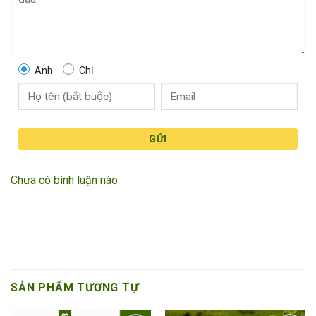
Anh
Chị
GỬI
Chưa có bình luận nào
SẢN PHẨM TƯƠNG TỰ