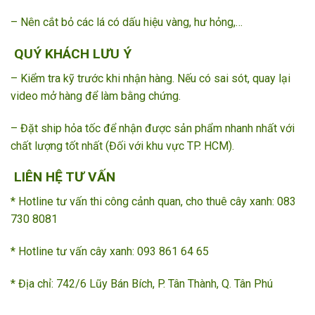
– Nên cắt bỏ các lá có dấu hiệu vàng, hư hỏng,…
QUÝ KHÁCH LƯU Ý
– Kiểm tra kỹ trước khi nhận hàng. Nếu có sai sót, quay lại
video mở hàng để làm bằng chứng.
– Đặt ship hỏa tốc để nhận được sản phẩm nhanh nhất với
chất lượng tốt nhất (Đối với khu vực TP. HCM).
LIÊN HỆ TƯ VẤN
* Hotline tư vấn thi công cảnh quan, cho thuê cây xanh: 083
730 8081
* Hotline tư vấn cây xanh: 093 861 64 65 ­­
* Địa chỉ: 742/6 Lũy Bán Bích, P. Tân Thành, Q. Tân Phú