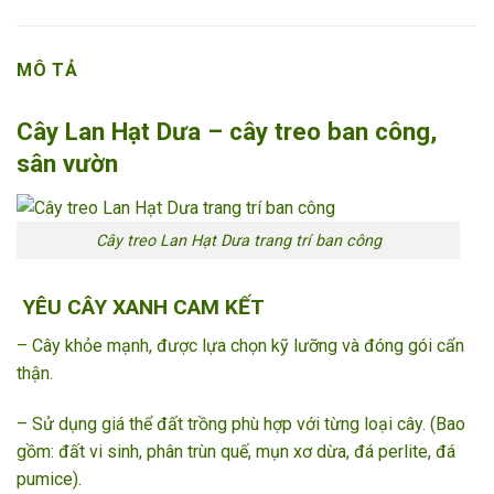
MÔ TẢ
Cây Lan Hạt Dưa – cây treo ban công,
sân vườn
Cây treo Lan Hạt Dưa trang trí ban công
YÊU CÂY XANH CAM KẾT
– Cây khỏe mạnh, được lựa chọn kỹ lưỡng và đóng gói cẩn
thận.
– Sử dụng giá thể đất trồng phù hợp với từng loại cây. (Bao
gồm: đất vi sinh, phân trùn quế, mụn xơ dừa, đá perlite, đá
pumice).