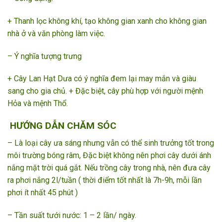
+ Thanh lọc không khí, tạo không gian xanh cho không gian
nhà ở và văn phòng làm việc.
– Ý nghĩa tượng trưng
+ Cây Lan Hạt Dưa có ý nghĩa đem lại may mắn và giàu
sang cho gia chủ. + Đặc biệt, cây phù hợp với người mệnh
Hỏa và mệnh Thổ.
HƯỚNG DẪN CHĂM SÓC
– Là loại cây ưa sáng nhưng vẫn có thể sinh trưởng tốt trong
môi trường bóng râm, Đặc biệt không nên phơi cây dưới ánh
nắng mặt trời quá gắt. Nếu trồng cây trong nhà, nên đưa cây
ra phơi nắng 2l/tuần ( thời điểm tốt nhất là 7h-9h, mỗi lần
phơi ít nhất 45 phút )
– Tần suất tưới nước: 1 – 2 lần/ ngày.