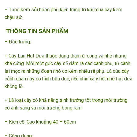
– Tặng kèm sỏi hoặc phụ kiện trang trí khi mua cây kèm
chậu sứ.
THÔNG TIN SẢN PHẨM
– Đặc trưng:
+ Cây Lan Hạt Dưa thuộc dạng thân rũ, cong và nhỏ nhưng
khá cứng. Mỗi một gốc cây sẽ đâm ra các cành phụ, từ cành
lại mọc ra những đoạn nhỏ có kèm nhiều rễ phụ. Lá của cây
cảnh quan này có hình bầu dục, nếu nhìn xa y hệt như hạt dưa
khổng lồ.
+ Là loại cây có khả năng sinh trưởng tốt trong môi trường
có ánh sáng và môi trường bóng râm.
– Kích cỡ: Cao khoảng 40 – 60cm
– Công dụng: