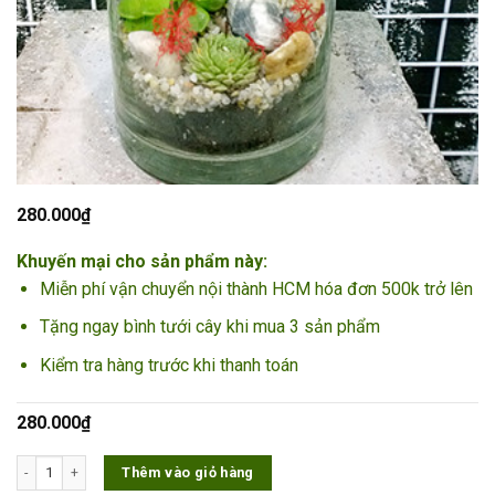
280.000
₫
Khuyến mại cho sản phẩm này:
Miễn phí vận chuyển nội thành HCM hóa đơn 500k trở lên
Tặng ngay bình tưới cây khi mua 3 sản phẩm
Kiểm tra hàng trước khi thanh toán
280.000
₫
TERRARIUM SEN ĐÁ T002 số lượng
Thêm vào giỏ hàng