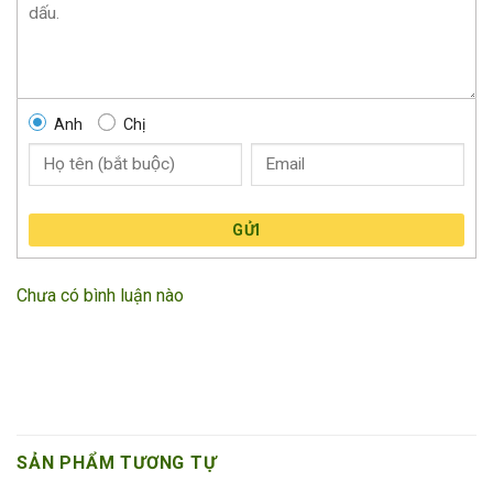
Anh
Chị
GỬI
Chưa có bình luận nào
SẢN PHẨM TƯƠNG TỰ