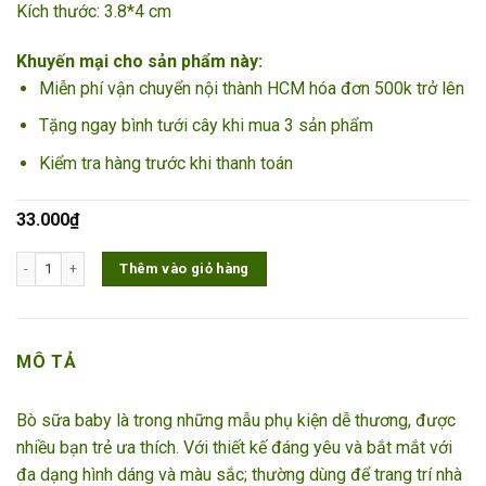
Kích thước: 3.8*4 cm
Khuyến mại cho sản phẩm này:
Miễn phí vận chuyển nội thành HCM hóa đơn 500k trở lên
Tặng ngay bình tưới cây khi mua 3 sản phẩm
Kiểm tra hàng trước khi thanh toán
33.000
₫
Bò sữa Baby số lượng
Thêm vào giỏ hàng
MÔ TẢ
Bò sữa baby
là trong những mẫu phụ kiện dễ thương, được
nhiều bạn trẻ ưa thích. Với thiết kế đáng yêu và bắt mắt với
đa dạng hình dáng và màu sắc; thường dùng để trang trí nhà