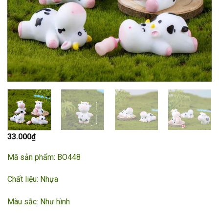
33.000
₫
Mã sản phẩm: BO448
Chất liệu: Nhựa
Màu sắc: Như hình