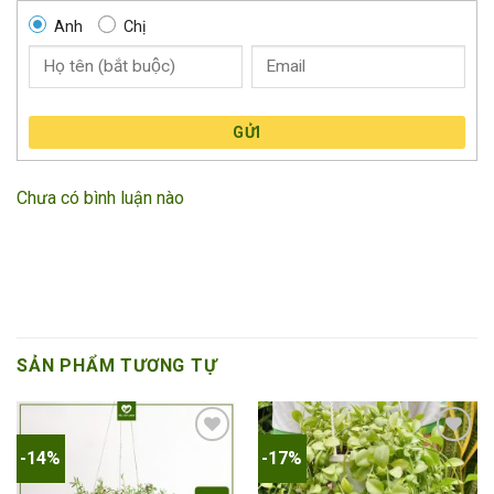
Anh
Chị
GỬI
Chưa có bình luận nào
SẢN PHẨM TƯƠNG TỰ
-14%
-17%