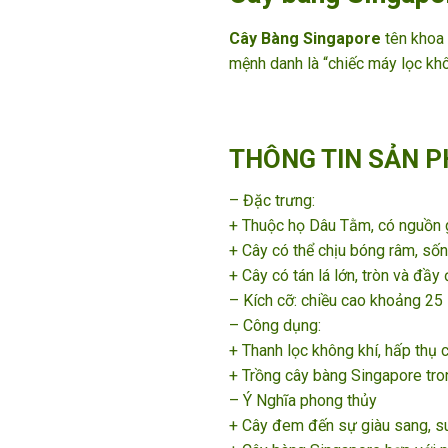
Cây Bàng Singapore
tên khoa 
mệnh danh là “chiếc máy lọc khô
THÔNG TIN SẢN 
– Đặc trưng:
+ Thuộc họ Dâu Tằm, có nguồn 
+ Cây có thể chịu bóng râm, số
+ Cây có tán lá lớn, tròn và đầ
– Kích cỡ: chiều cao khoảng 2
– Công dụng:
+ Thanh lọc không khí, hấp thụ c
+ Trồng cây bàng Singapore tro
– Ý Nghĩa phong thủy
+ Cây đem đến sự giàu sang, sun