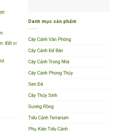
ược
Danh mục sản phẩm
ận.
Cây Cảnh Văn Phòng
m: đất vi
Cây Cảnh Để Bàn
sứ.
Cây Cảnh Trong Nhà
Cây Cảnh Phong Thủy
Sen Đá
Cây Thủy Sinh
Sương Rồng
Tiểu Cảnh Terrarium
Phụ Kiện Tiểu Cảnh