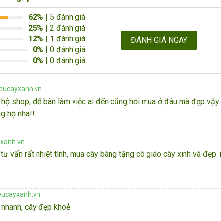
62%
| 5 đánh giá
25%
| 2 đánh giá
12%
| 1 đánh giá
ĐÁNH GIÁ NGAY
0%
| 0 đánh giá
0%
| 0 đánh giá
yeucayxanh.vn
 hộ shop, để bàn làm việc ai đến cũng hỏi mua ở đâu mà đẹp vậy
ng hộ nha!!
yxanh.vn
ư vấn rất nhiệt tình, mua cây bàng tặng cô giáo cây xinh và đẹp. 
eucayxanh.vn
nhanh, cây đẹp khoẻ