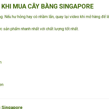
 KHI MUA CÂY BÀNG SINGAPORE
àng. Nếu hư hỏng hay có nhầm lẫn, quay lại video khi mở hàng để 
c sản phẩm nhanh nhất với chất lượng tốt nhất.
n
en
 Singapore