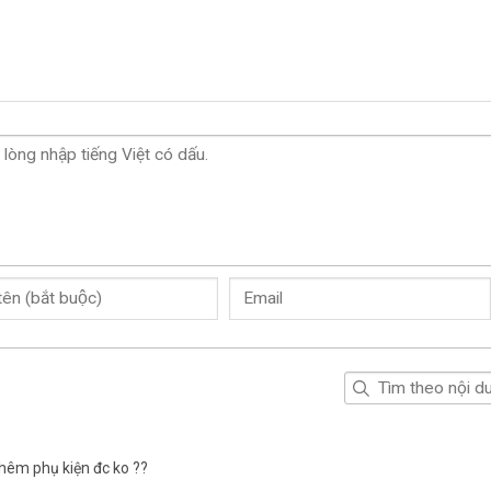
hêm phụ kiện đc ko ??