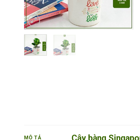
Cây bàng Singapo
MÔ TẢ