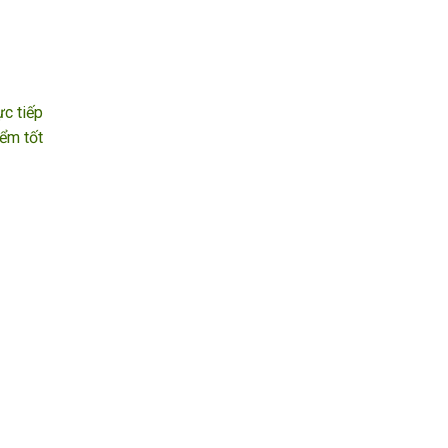
ực tiếp
iểm tốt