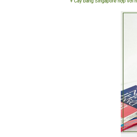
+ Cây bàng Singapore hợp với 