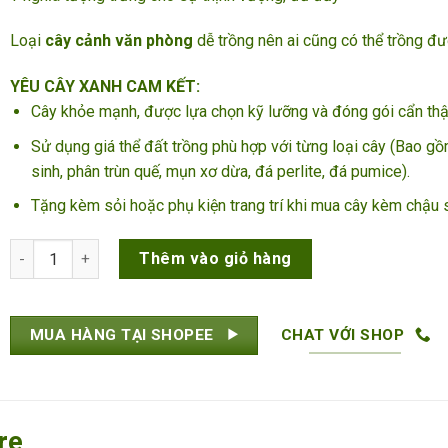
Loại
cây cảnh văn phòng
dễ trồng nên ai cũng có thể trồng đ
YÊU CÂY XANH CAM KẾT:
Cây khỏe mạnh, được lựa chọn kỹ lưỡng và đóng gói cẩn th
Sử dụng giá thể đất trồng phù hợp với từng loại cây (Bao gồ
sinh, phân trùn quế, mụn xơ dừa, đá perlite, đá pumice).
Tặng kèm sỏi hoặc phụ kiện trang trí khi mua cây kèm chậu 
Cây Bàng Singapore số lượng
Thêm vào giỏ hàng
MUA HÀNG TẠI SHOPEE
CHAT VỚI SHOP
re