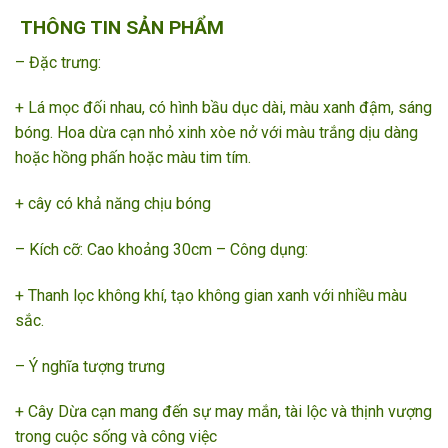
THÔNG TIN SẢN PHẨM
– Đặc trưng:
+ Lá mọc đối nhau, có hình bầu dục dài, màu xanh đậm, sáng
bóng. Hoa dừa cạn nhỏ xinh xòe nở với màu trắng dịu dàng
hoặc hồng phấn hoặc màu tim tím.
+ cây có khả năng chịu bóng
– Kích cỡ: Cao khoảng 30cm – Công dụng:
+ Thanh lọc không khí, tạo không gian xanh với nhiều màu
sắc.
– Ý nghĩa tượng trưng
+ Cây Dừa cạn mang đến sự may mắn, tài lộc và thịnh vượng
trong cuộc sống và công việc