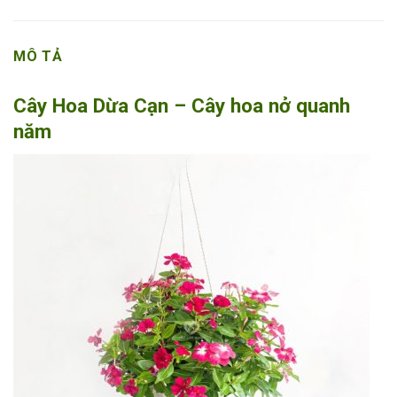
MÔ TẢ
Cây Hoa Dừa Cạn – Cây hoa nở quanh
năm