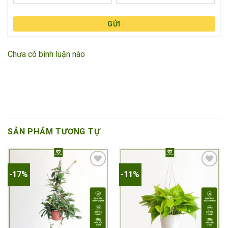
GỬI
Chưa có bình luận nào
SẢN PHẨM TƯƠNG TỰ
-17%
-11%
Add to
Add to
wishlist
wishlist