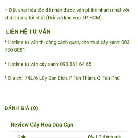
– Đặt ship hỏa tốc để nhận được sản phẩm nhanh nhất với
chất lượng tốt nhất (Đối với khu vực TP. HCM).
LIÊN HỆ TƯ VẤN
* Hotline tư vấn thi công cảnh quan, cho thuê cây xanh: 083
730 8081
* Hotline tư vấn cây xanh: 093 861 64 65 ­­
* Địa chỉ: 742/6 Lũy Bán Bích, P. Tân Thành, Q. Tân Phú
ĐÁNH GIÁ (0)
Review Cây Hoa Dừa Cạn
0%
| 0 đánh giá
5