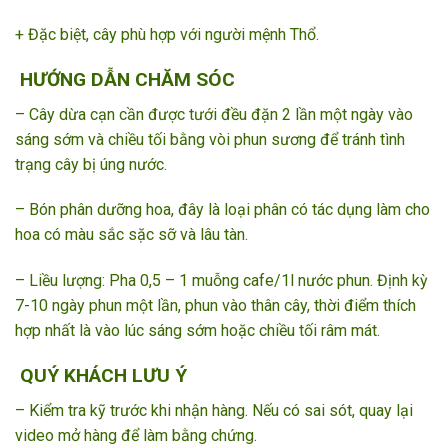
+ Đặc biệt, cây phù hợp với người mệnh Thổ.
HƯỚNG DẪN CHĂM SÓC
– Cây dừa cạn cần được tưới đều đặn 2 lần một ngày vào
sáng sớm và chiều tối bằng vòi phun sương để tránh tình
trạng cây bị úng nước.
– Bón phân dưỡng hoa, đây là loại phân có tác dụng làm cho
hoa có màu sắc sặc sỡ và lâu tàn.
– Liều lượng: Pha 0,5 – 1 muỗng cafe/1l nước phun. Định kỳ
7-10 ngày phun một lần, phun vào thân cây, thời điểm thích
hợp nhất là vào lúc sáng sớm hoặc chiều tối râm mát.
QUÝ KHÁCH LƯU Ý
– Kiểm tra kỹ trước khi nhận hàng. Nếu có sai sót, quay lại
video mở hàng để làm bằng chứng.