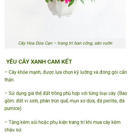
Cây Hoa Dừa Cạn – trang trí ban công, sân vườn
YÊU CÂY XANH CAM KẾT
– Cây khỏe mạnh, được lựa chọn kỹ lưỡng và đóng gói cẩn
thận.
– Sử dụng giá thể đất trồng phù hợp với từng loại cây. (Bao
gồm: đất vi sinh, phân trùn quế, mụn xơ dừa, đá perlite, đá
pumice).
– Tặng kèm sỏi hoặc phụ kiện trang trí khi mua cây kèm
chậu sứ.