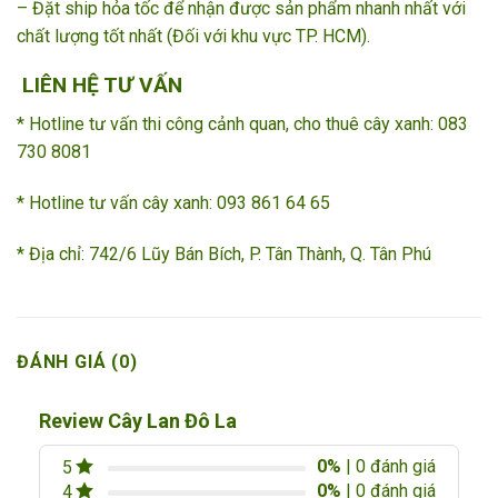
– Đặt ship hỏa tốc để nhận được sản phẩm nhanh nhất với
chất lượng tốt nhất (Đối với khu vực TP. HCM).
LIÊN HỆ TƯ VẤN
* Hotline tư vấn thi công cảnh quan, cho thuê cây xanh: 083
730 8081
* Hotline tư vấn cây xanh: 093 861 64 65 ­­
* Địa chỉ: 742/6 Lũy Bán Bích, P. Tân Thành, Q. Tân Phú
ĐÁNH GIÁ (0)
Review Cây Lan Đô La
0%
| 0 đánh giá
5
0%
| 0 đánh giá
4