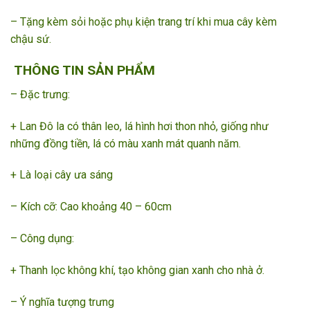
– Tặng kèm sỏi hoặc phụ kiện trang trí khi mua cây kèm
chậu sứ.
THÔNG TIN SẢN PHẨM
– Đặc trưng:
+ Lan Đô la có thân leo, lá hình hơi thon nhỏ, giống như
những đồng tiền, lá có màu xanh mát quanh năm.
+ Là loại cây ưa sáng
– Kích cỡ: Cao khoảng 40 – 60cm
– Công dụng:
+ Thanh lọc không khí, tạo không gian xanh cho nhà ở.
– Ý nghĩa tượng trưng