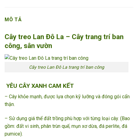
MÔ TẢ
Cây treo Lan Đô La – Cây trang trí ban
công, sân vườn
Cây treo Lan Đô La trang trí ban công
YÊU CÂY XANH CAM KẾT
– Cây khỏe mạnh, được lựa chọn kỹ lưỡng và đóng gói cẩn
thận.
– Sử dụng giá thể đất trồng phù hợp với từng loại cây. (Bao
gồm: đất vi sinh, phân trùn quế, mụn xơ dừa, đá perlite, đá
pumice).