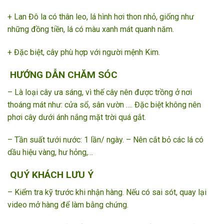
+ Lan Đô la có thân leo, lá hình hơi thon nhỏ, giống như
những đồng tiền, lá có màu xanh mát quanh năm.
+ Đặc biệt, cây phù hợp với người mệnh Kim.
HƯỚNG DẪN CHĂM SÓC
– Là loại cây ưa sáng, vì thế cây nên được trồng ở nơi
thoáng mát như: cửa sổ, sân vườn …. Đặc biệt không nên
phơi cây dưới ánh nắng mặt trời quá gắt.
– Tần suất tưới nước: 1 lần/ ngày. – Nên cắt bỏ các lá có
dầu hiệu vàng, hư hỏng,…
QUÝ KHÁCH LƯU Ý
– Kiểm tra kỹ trước khi nhận hàng. Nếu có sai sót, quay lại
video mở hàng để làm bằng chứng.