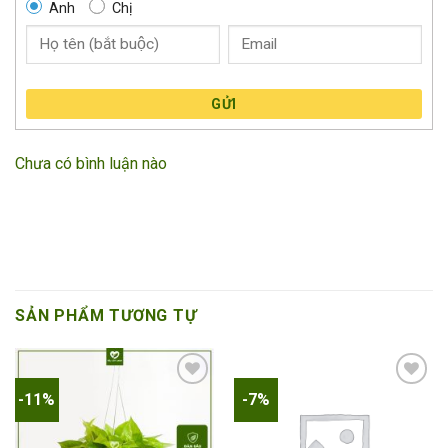
Anh
Chị
GỬI
Chưa có bình luận nào
SẢN PHẨM TƯƠNG TỰ
-11%
-7%
Add to
Add to
wishlist
wishlist