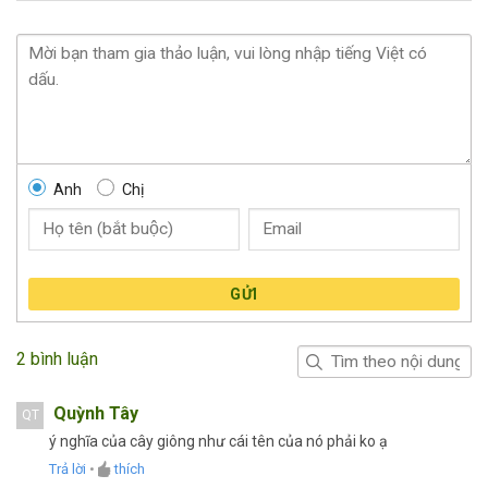
Anh
Chị
GỬI
2 bình luận
Quỳnh Tây
QT
ý nghĩa của cây giông như cái tên của nó phải ko ạ
Trả lời
•
thích