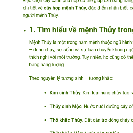
việc chọn cây cảnh phù hợp có thể giúp cân bằng năng 
chi tiết về
cây hợp mệnh Thủy
, đặc điểm nhận biết, 
người mệnh Thủy.
1. Tìm hiểu về mệnh Thủy tro
Mệnh Thủy là một trong năm mệnh thuộc ngũ hành: 
– dòng chảy, sự sống và sự luân chuyển không ngừn
thích nghi với môi trường. Tuy nhiên, họ cũng có t
bằng năng lượng.
Theo nguyên lý tương sinh – tương khắc:
Kim sinh Thủy
: Kim loại nung chảy tạo 
Thủy sinh Mộc
: Nước nuôi dưỡng cây cối
Thổ khắc Thủy
: Đất cản trở dòng chảy 