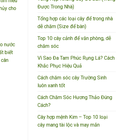
tìm hiểu
Được Trong Nhà)
thủy cho
Tổng hợp các loại cây để trong nhà
dễ chăm (Size để bàn)
Top 10 cây cảnh để văn phòng, dễ
ho nước
chăm sóc
t biết
Vì Sao Đa Tam Phúc Rụng Lá? Cách
 cân
Khắc Phục Hiệu Quả
Cách chăm sóc cây Trường Sinh
luôn xanh tốt
Cách Chăm Sóc Hương Thảo Đúng
Cách?
Cây hợp mệnh Kim – Top 10 loại
cây mang tài lộc và may mắn