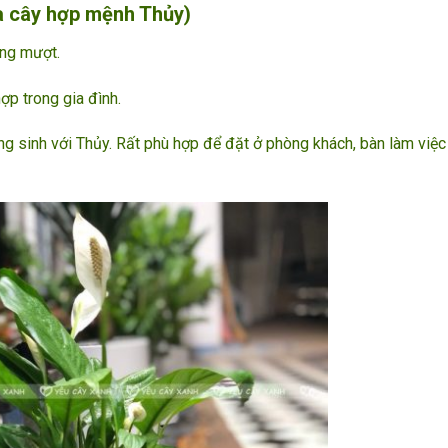
là cây hợp mệnh Thủy)
óng mượt.
hợp trong gia đình.
ơng sinh với Thủy. Rất phù hợp để đặt ở phòng khách, bàn làm việ