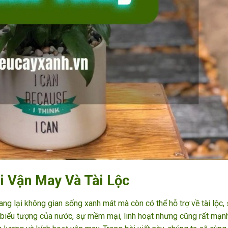
 Vận May Và Tài Lộc
ng lại không gian sống xanh mát mà còn có thể hỗ trợ về tài lộc,
– biểu tượng của nước, sự mềm mại, linh hoạt nhưng cũng rất mạn