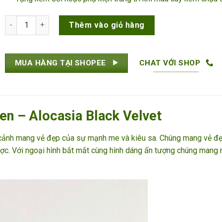
Cây Môn Nhung Đen số lượng
Thêm vào giỏ hàng
MUA HÀNG TẠI SHOPEE
CHAT VỚI SHOP
n – Alocasia Black Velvet
 cảnh mang vẻ đẹp của sự mạnh me và kiêu sa. Chúng mang vẻ đ
ợc. Với ngoại hình bắt mắt cùng hình dáng ấn tượng chúng mang 