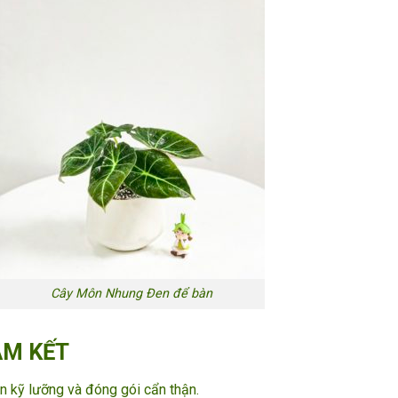
Cây Môn Nhung Đen để bàn
AM KẾT
 kỹ lưỡng và đóng gói cẩn thận.