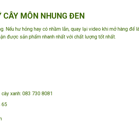
Ý CÂY MÔN NHUNG ĐEN
àng. Nếu hư hỏng hay có nhầm lẫn, quay lại video khi mở hàng để 
hận được sản phẩm nhanh nhất với chất lượng tốt nhất.
ê cây xanh: 083 730 8081
65 ­­
n