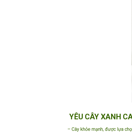
YÊU CÂY XANH C
– Cây khỏe mạnh, được lựa chọn