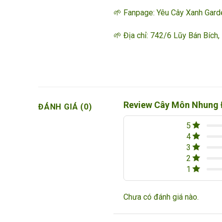
🌱 Fanpage:
Yêu Cây Xanh Gard
🌱 Địa chỉ: 742/6 Lũy Bán Bích, 
Review Cây Môn Nhung
ĐÁNH GIÁ (0)
5
4
3
2
1
Chưa có đánh giá nào.