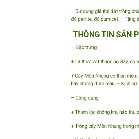
– Sử dụng giá thể đất trồng phù
đá perlite, đá pumice). – Tặng 
THÔNG TIN SẢN 
– Đặc trưng:
+ Là thực vật thuộc họ Ráy, có
+ Cây Môn Nhung có thân mềm, 
hay những đốm màu. – Kích cỡ:
– Công dụng:
+ Thanh lọc không khí, hấp thụ c
+ Trồng cây Môn Nhung trong nh