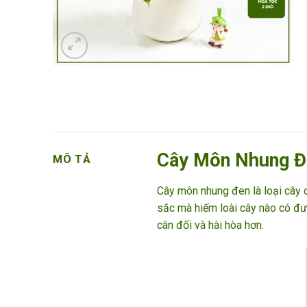
Cây Môn Nhung Đe
MÔ TẢ
Cây môn nhung đen là loại cây
sắc mà hiếm loài cây nào có đư
cân đối và hài hòa hơn.