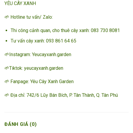
YÊU CÂY XANH
🌱 Hotline tư vấn/ Zalo:
Thi công cảnh quan, cho thuê cây xanh: 083 730 8081
Tư vấn cây xanh: 093 861 64 65 ­­
🌱Instagram: Yeucayxanh.garden
🌱Tiktok: yeucayxanh.garden
🌱 Fanpage:
Yêu Cây Xanh Garden
🌱 Địa chỉ: 742/6 Lũy Bán Bích, P. Tân Thành, Q. Tân Phú
ĐÁNH GIÁ (0)