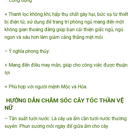
– Công dụng:
+ Thanh lọc không khí, hấp thụ chất gây hại, bức xạ từ thiết
bị điện tử, sử dụng để trang trí phòng ngủ mang đến một
không gian thoáng đãng giúp bạn cải thiện giấc ngủ, ngủ
ngon và sâu hơn làm giảm căng thẳng mệt mỏi.
– Ý nghĩa phong thủy:
+ Mang đến điều may mắn, giúp cho công việc được thuận
lợi.
+ Phù hợp với người mệnh Mộc và Hỏa.
HƯỚNG DẪN CHĂM SÓC CÂY TÓC THẦN VỆ
NỮ
– Tần suất tưới nước: Là cây ưa ẩm cần tưới nước thường
xuyên. Phun sương mỗi ngày để giữa ẩm cho cây.