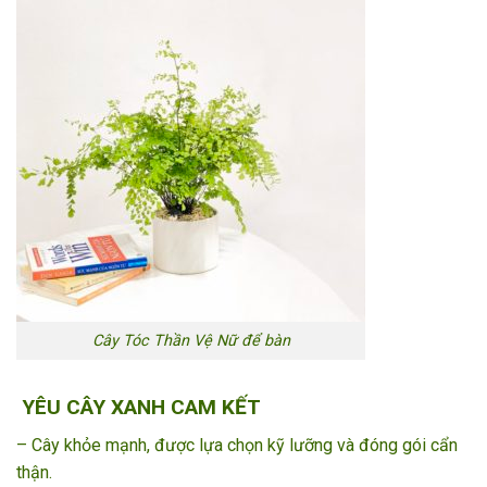
Cây Tóc Thần Vệ Nữ để bàn
YÊU CÂY XANH CAM KẾT
– Cây khỏe mạnh, được lựa chọn kỹ lưỡng và đóng gói cẩn
thận.