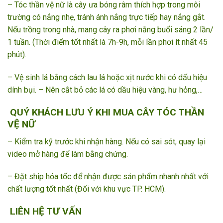
– Tóc thần vệ nữ là cây ưa bóng râm thích hợp trong môi
trường có nắng nhẹ, tránh ánh nắng trực tiếp hay nắng gắt.
Nếu trồng trong nhà, mang cây ra phơi nắng buổi sáng 2 lần/
1 tuần. (Thời điểm tốt nhất là 7h-9h, mỗi lần phơi ít nhất 45
phút).
– Vệ sinh lá bằng cách lau lá hoặc xịt nước khi có dấu hiệu
dính bụi. – Nên cắt bỏ các lá có dầu hiệu vàng, hư hỏng,…
QUÝ KHÁCH LƯU Ý KHI MUA CÂY TÓC THẦN
VỆ NỮ
– Kiểm tra kỹ trước khi nhận hàng. Nếu có sai sót, quay lại
video mở hàng để làm bằng chứng.
– Đặt ship hỏa tốc để nhận được sản phẩm nhanh nhất với
chất lượng tốt nhất (Đối với khu vực TP. HCM).
LIÊN HỆ TƯ VẤN