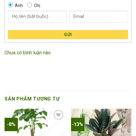
Anh
Chị
GỬI
Chưa có bình luận nào
SẢN PHẨM TƯƠNG TỰ
-8%
-13%
Add to
Add to