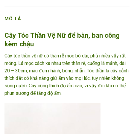
MÔ TẢ
Cây Tóc Thần Vệ Nữ để bàn, ban công
kèm chậu
Cây tóc thần vệ nữ có thân rễ mọc bò dài, phủ nhiều vẩy rất
mỏng. Lá mọc cách xa nhau trên thân rễ, cuống lá mảnh, dài
20 – 30cm, màu đen nhánh, bóng, nhẵn. Tóc thần là cây cảnh
thích đất có khả năng giữ ẩm vào mọi lúc, tuy nhiên không
sũng nước. Cây cũng thích độ ẩm cao, vì vậy đôi khi có thể
phun sương để tăng độ ẩm.